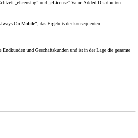
 Echtzeit „elicensing“ und „eLicense“ Value Added Distribution.
Always On Mobile“, das Ergebnis der konsequenten
ie Endkunden und Geschäftskunden und ist in der Lage die gesamte