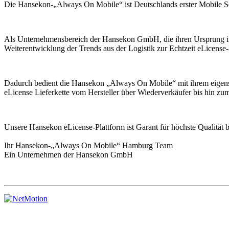
Die Hansekon-„Always On Mobile“ ist Deutschlands erster Mobile Secu
Als Unternehmensbereich der Hansekon GmbH, die ihren Ursprung in
Weiterentwicklung der Trends aus der Logistik zur Echtzeit eLicense-
Dadurch bedient die Hansekon „Always On Mobile“ mit ihrem eigens d
eLicense Lieferkette vom Hersteller über Wiederverkäufer bis hin z
Unsere Hansekon eLicense-Plattform ist Garant für höchste Qualität
Ihr Hansekon-„Always On Mobile“ Hamburg Team
Ein Unternehmen der Hansekon GmbH